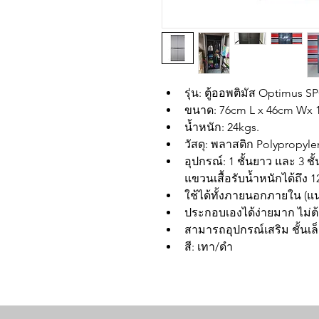
รุ่น: ตู้ออพติมัส Optimus 
ขนาด: 76cm L x 46cm Wx 
น้ำหนัก: 24kgs.
วัสดุ: พลาสติก Polypropylen
อุปกรณ์: 1 ชั้นยาว และ 3 ชั
แขวนเสื้อรับน้ำหนักได้ถึง 1
ใช้ได้ทั้งภายนอกภายใน (แ
ประกอบเองได้ง่ายมาก ไม่ต้อ
สามารถอุปกรณ์เสริม ชั้นเล็
สี: เทา/ดำ